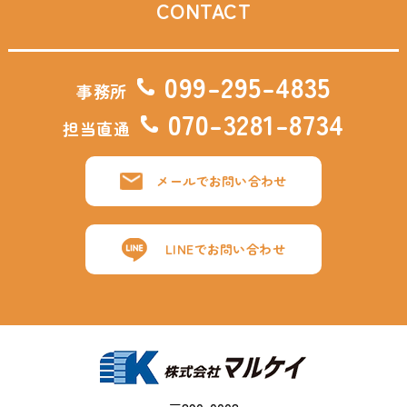
CONTACT
099-295-4835
事務所
070-3281-8734
担当直通
メールでお問い合わせ
LINEでお問い合わせ