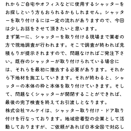
れからご自宅やオフィスなどに使用するシャッターを
お探しという方もおられるかもしれません。シャッタ
ーを取り付けるには一定の流れがありますので、今回
は少しお話をさせて頂きたいと思います。
まず第一に、シャッターを取り付ける現場まで業者の
方で現地調査が行われます。そこで調査が終われば見
積もりが提示されますので、問題なければご発注下さ
い。既存のシャッターが取り付けられている場合に
は、それらを最初に撤去する必要があります。それか
ら下地材を施工していきます。それが終わると、シャ
ッターの本体の枠と本体を取り付けていきます。そし
て、問題なくシャッターが開閉することができれば、
最後の完了検査を終えてお引渡しとなります。
株式会社マルケイは、シャッター取り付け・ドア取り
付けを行なっております。地域密着型の企業として活
動しておりますが、ご依頼があれば日本全国で対応し